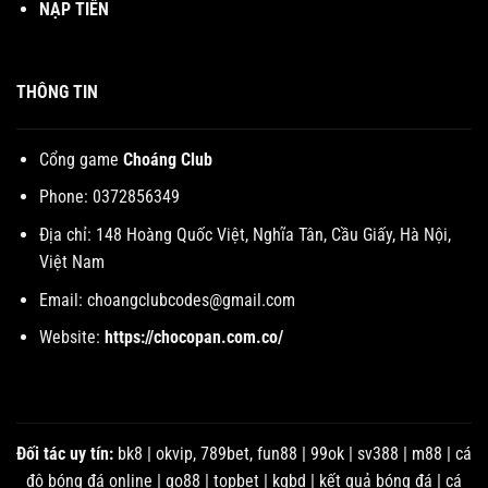
NẠP TIỀN
THÔNG TIN
Cổng game
Choáng Club
Phone: 0372856349
Địa chỉ: 148 Hoàng Quốc Việt, Nghĩa Tân, Cầu Giấy, Hà Nội,
Việt Nam
Email:
choangclubcodes@gmail.com
Website:
https://chocopan.com.co/
Đối tác uy tín:
bk8
|
okvip
,
789bet
,
fun88
|
99ok
|
sv388
|
m88
|
cá
độ bóng đá online
|
go88
|
topbet
|
kqbd
|
kết quả bóng đá
|
cá