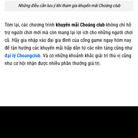
Những điều cần lưu ý khi tham gia khuyến mãi Choáng club
Tóm lại, các chương trình
khuyến mãi
Choáng club
không chỉ hỗ
trợ người chơi mới mà còn mang lại lợi ích cho những người chơi
cũ. Hãy gia nhập vào đại gia đình của cổng game ngay hôm nay
để tận hưởng các khuyến mãi hấp dẫn từ các nền tảng cũng như
đại lý Choangclub
. Và có những khoảnh khắc giải trí thú vị cũng
như cơ hội nhận được nhiều phần thưởng giá trị.