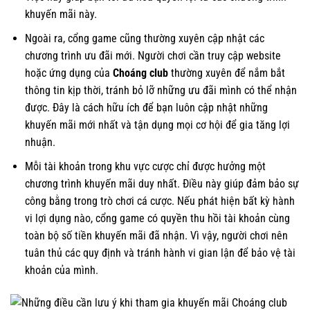
khuyến mãi này.
Ngoài ra, cổng game cũng thường xuyên cập nhật các
chương trình ưu đãi mới. Người chơi cần truy cập website
hoặc ứng dụng của
Choáng club
thường xuyên để nắm bắt
thông tin kịp thời, tránh bỏ lỡ những ưu đãi mình có thể nhận
được. Đây là cách hữu ích để bạn luôn cập nhật những
khuyến mãi mới nhất và tận dụng mọi cơ hội để gia tăng lợi
nhuận.
Mỗi tài khoản trong khu vực cược chỉ được hưởng một
chương trình khuyến mãi duy nhất. Điều này giúp đảm bảo sự
công bằng trong trò chơi cá cược. Nếu phát hiện bất kỳ hành
vi lợi dụng nào, cổng game có quyền thu hồi tài khoản cùng
toàn bộ số tiền khuyến mãi đã nhận. Vì vậy, người chơi nên
tuân thủ các quy định và tránh hành vi gian lận để bảo vệ tài
khoản của mình.