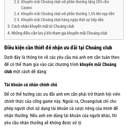
Khuyến mãi Choáng club với phần thưởng tặng 20% cho
Casino
Khuyến mãi Choáng club với phần thưởng 1,5% khi nạp tiền
Khuyến mãi Choáng club hàng ngày thật sự hấp dẫn
Cách nhận khuyến mãi từ Choáng club
Những điều cần lưu ý khi tham gia khuyến mãi Choáng club
Điều kiện cần thiết để nhận ưu đãi tại
Choáng club
Dưới đây là thông tin về các yêu cầu mà anh em cần tuân theo
để có thể tham gia vào các chương trình
khuyến mãi
Choáng
club
một cách dễ dàng:
Tài khoản cá nhân chính chủ
Để có thể hưởng các ưu đãi anh em cần phải trở thành hội viên
chính thức của cổng game này. Ngoài ra, Choangclub chỉ cho
phép người chơi sử dụng tài khoản cá cược riêng của mình để
nhận thưởng. Nếu anh em dùng tài khoản của người khác, thì
yêu cầu nhận thưởng sẽ không được xử lý.