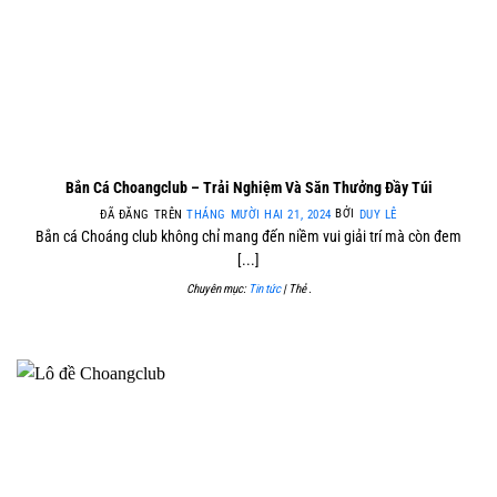
Bắn Cá Choangclub – Trải Nghiệm Và Săn Thưởng Đầy Túi
ĐÃ ĐĂNG TRÊN
THÁNG MƯỜI HAI 21, 2024
BỞI
DUY LÊ
Bắn cá Choáng club không chỉ mang đến niềm vui giải trí mà còn đem
[...]
Chuyên mục:
Tin tức
| Thẻ
.